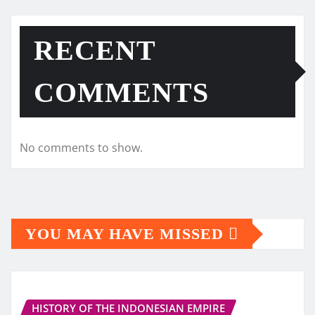
RECENT
COMMENTS
No comments to show.
YOU MAY HAVE MISSED
HISTORY OF THE INDONESIAN EMPIRE